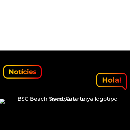
con la voluntad de ofrecer un espacio
único para la práctica del voley playa,
el tenis playa y otras muchas
actividades que promueven la salud,...