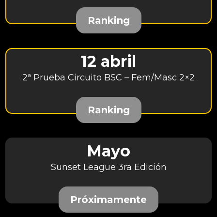
Ranking
12 abril
2ª Prueba Circuito BSC – Fem/Masc 2×2
Ranking
Mayo
Sunset League 3ra Edición
Próximamente