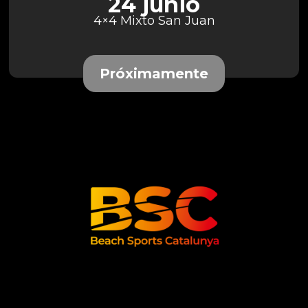
24 junio
4×4 Mixto San Juan
Próximamente