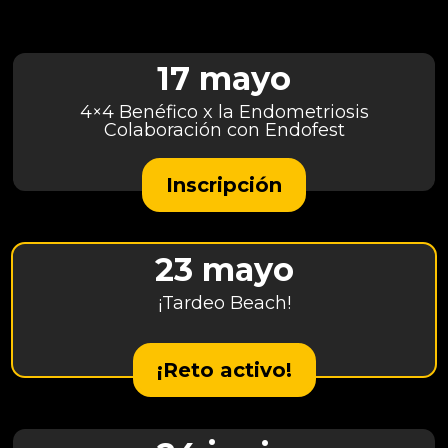
17 mayo
4×4 Benéfico x la Endometriosis
Colaboración con Endofest
Inscripción
23 mayo
¡Tardeo Beach!
¡Reto activo!