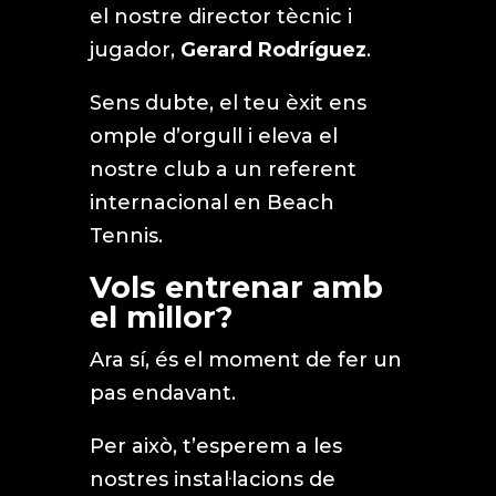
el nostre director tècnic i
jugador,
Gerard Rodríguez
.
Sens dubte, el teu èxit ens
omple d’orgull i eleva el
nostre club a un referent
internacional en Beach
Tennis.
Vols entrenar amb
el millor?
Ara sí, és el moment de fer un
pas endavant.
Per això, t’esperem a les
nostres instal·lacions de