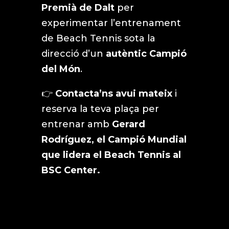
Premià de Dalt
per
experimentar l’entrenament
de Beach Tennis sota la
direcció d’un
autèntic
Campió
del Món
.
👉
Contacta’ns avui mateix
i
reserva la teva plaça per
entrenar amb
Gerard
Rodríguez, el Campió Mundial
que lidera el Beach Tennis al
BSC Center.