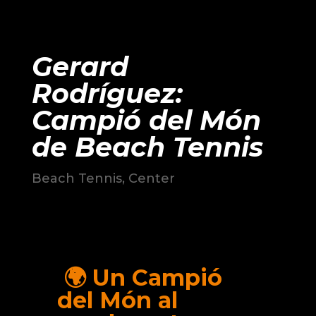
Gerard
Rodríguez:
Campió del Món
de Beach Tennis
Beach Tennis
,
Center
🌍 Un Campió
del Món al