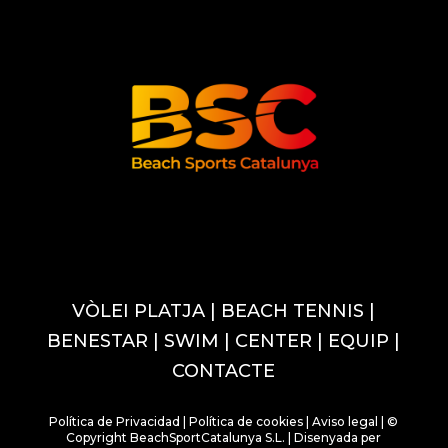
VÒLEI PLATJA
| BEACH TENNIS
|
BENESTAR
|
SWIM
|
CENTER
|
EQUIP
|
CONTACTE
Política de Privacidad
|
Política de cookies
|
Aviso legal
| ©
Copyright BeachSportCatalunya S.L. |
Disenyada per