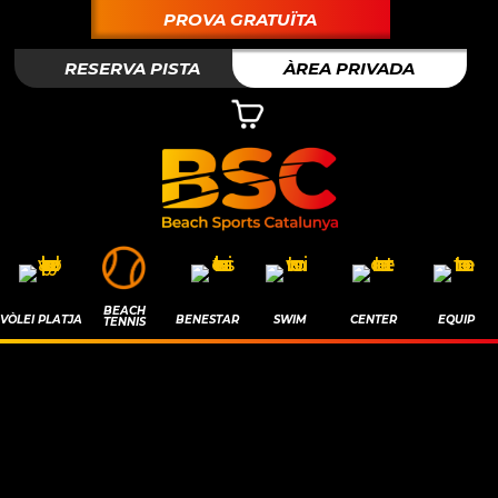
PROVA GRATUÏTA
RESERVA PISTA
ÀREA PRIVADA
BEACH
VÒLEI PLATJA
BENESTAR
SWIM
CENTER
EQUIP
TENNIS